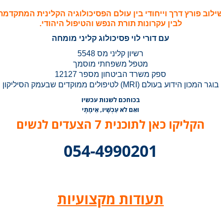
ילוב פורץ דרך וייחודי בין עולם הפסיכולוגיה הקלינית המתקדמת
לבין עקרונות תורת הנפש והטיפול היהודי.
עם דורי לוי פסיכולוג קליני מומחה
רשיון קליני מס 5548
מטפל משפחתי מוסמך
ספק משרד הביטחון מספר 12127
בוגר המכון הידוע בעולם (MRI) לטיפולים ממוקדים שבעמק הסיליקון
בכוחכם לשנות עכשיו
ואִם לֹא עַכְשָׁיו, אֵימָתָי
הקליקו כאן לתוכנית 7 הצעדים לנשים
054-4990201
תעודות מקצועיות