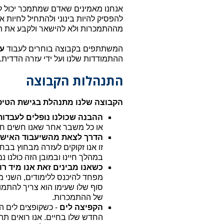
אנחנו מאמינים שאדם שמתמכר יכול לצ
להפסיק להיות בינוני ולהתחיל לחיות 
מההתמכרות ולא להישאר ולקבע את העצ
המשתתפים בקבוצה בוחרים לעבוד
על
ההתמודדות שלנו ועל ידי עזרה הדדית.
התנהלות הקבוצה
הקבוצה שלנו מתנהלת בגישת הטיפול 
ההבנה שכולנו נופלים לעבדות
או כל משבר אחר שאנו חשים חסר
הדרך לצאת מהשיעבוד האישי
זו אנו זקוקים לעזרה מבחוץ בבח
במהלך חיינו ובמובן הזה כולנו
כשאנו מבינים זאת אנו מיד רוצ
מפחד להיכנס ללימודים, השני 
סוף שלו שעימו הוא צריך להתמו
של ההתמכרות.
הקפיצה לים
- כשקופצים לים הי
החדש שלו בחיים. אנו רואים תה