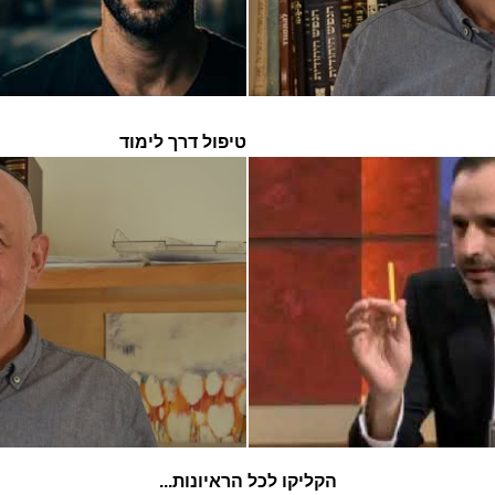
טיפול דרך לימוד
הקליקו לכל הראיונות...