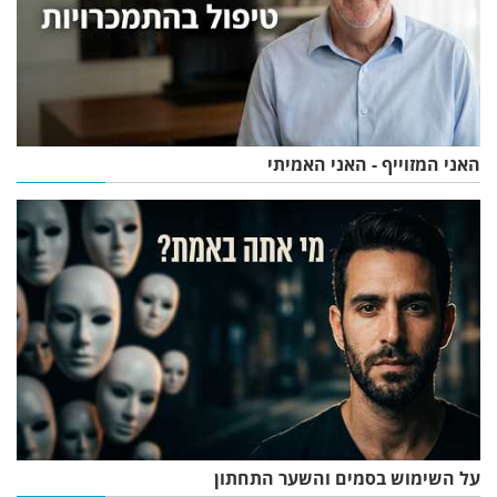
האני המזוייף - האני האמיתי
על השימוש בסמים והשער התחתון