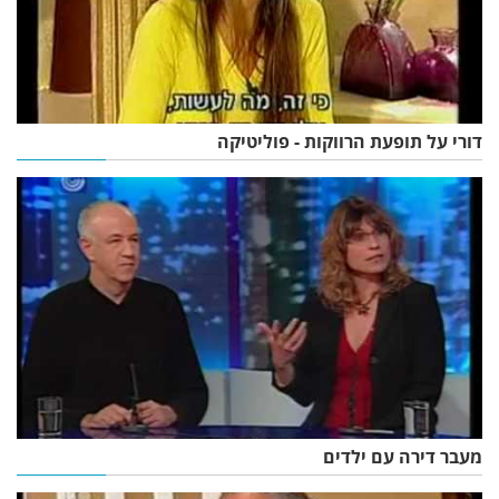
דורי על תופעת הרווקות - פוליטיקה
מעבר דירה עם ילדים