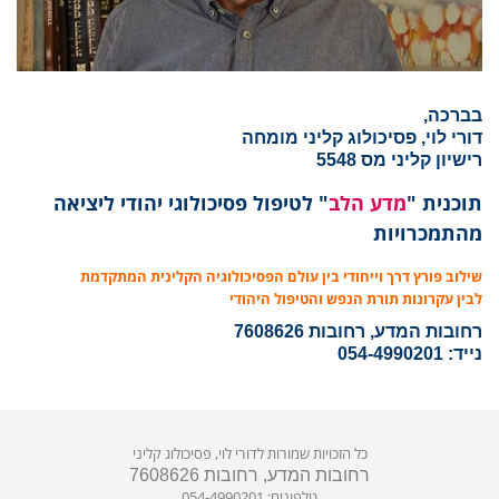
בברכה,
דורי לוי, פסיכולוג קליני מומחה
רישיון קליני מס 5548
תוכנית "
מדע הלב
" לטיפול פסיכולוגי יהודי ליציאה
מהתמכרויות
שילוב פורץ דרך וייחודי בין עולם הפסיכולוגיה הקלינית המתקדמת
לבין עקרונות תורת הנפש והטיפול היהודי
רחובות המדע, רחובות 7608626
נייד: 054-4990201
כל הזכויות שמורות לדורי לוי, פסיכולוג קליני
רחובות המדע, רחובות 7608626
טלפונים: 054-4990201