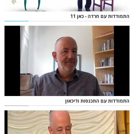
התמודדות עם חרדה - כאן 11
התמודדות עם התכנסות ודיכאון